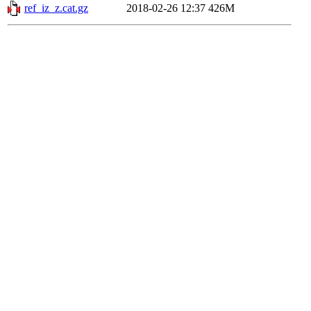
ref_iz_z.cat.gz
2018-02-26 12:37
426M